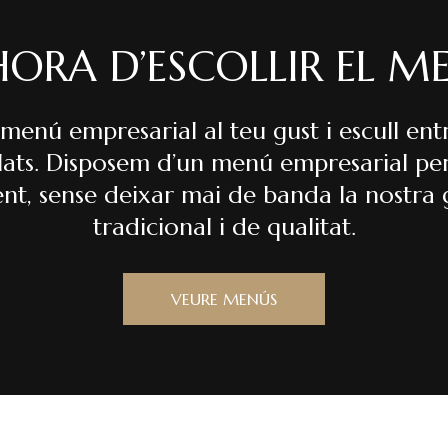
HORA D’ESCOLLIR EL M
menú empresarial al teu gust i escull entr
lats. Disposem d’un menú empresarial pe
t, sense deixar mai de banda la nostra
tradicional i de qualitat.
VEURE MENÚS