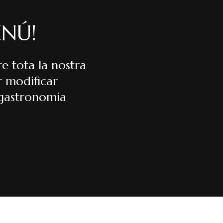
ENÚ!
e tota la nostra
r modificar
 gastronomia