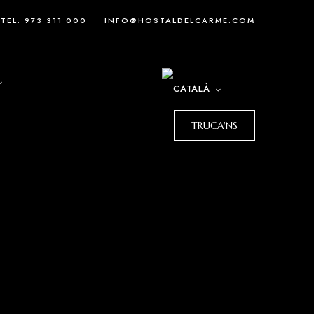
TEL: 973 311 000
INFO@HOSTALDELCARME.COM
TRUCA'NS