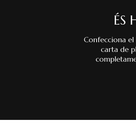
ÉS 
Confecciona el 
carta de p
completamen