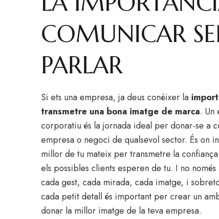
LA IMPORTÀNCI
COMUNICAR SE
PARLAR
Si ets una empresa, ja deus conèixer la
import
transmetre una bona imatge de marca
. Un
corporatiu és la jornada ideal per donar-se a 
empresa o negoci de qualsevol sector. És on in
millor de tu mateix per transmetre la confiança 
els possibles clients esperen de tu. I no nomé
cada gest, cada mirada, cada imatge, i sobreto
cada petit detall és important per crear un am
donar la millor imatge de la teva empresa.