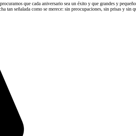
 procuramos que cada aniversario sea un éxito y que grandes y pequeño
cha tan señalada como se merece: sin preocupaciones, sin prisas y sin qu