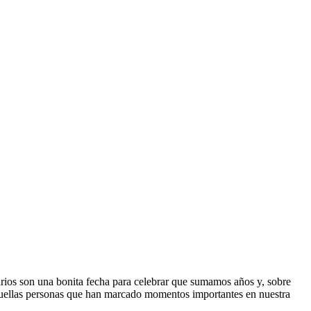
arios son una bonita fecha para
celebrar que sumamos años y, sobre
 aquellas personas que han marcado momentos importantes en nuestra