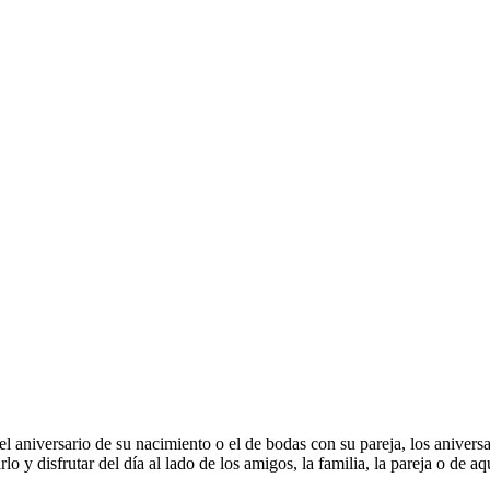
l aniversario de su nacimiento o el de bodas con su pareja, los anivers
 y disfrutar del día al lado de los amigos, la familia, la pareja o de