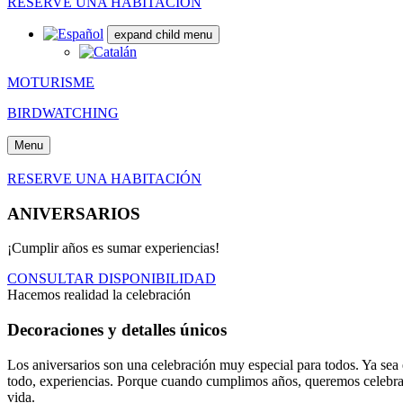
RESERVE UNA HABITACIÓN
expand child menu
MOTURISME
BIRDWATCHING
Menu
RESERVE UNA HABITACIÓN
ANIVERSARIOS
¡Cumplir años es sumar experiencias!
CONSULTAR DISPONIBILIDAD
Hacemos realidad la celebración
Decoraciones y detalles únicos
Los aniversarios son una celebración muy especial para todos. Ya sea e
todo, experiencias
. Porque cuando cumplimos años, queremos celebrarlo
vida.