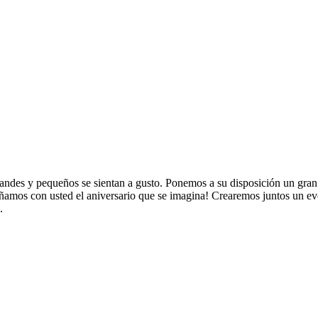
ndes y pequeños se sientan a gusto. Ponemos a su disposición un gran ab
ñamos con usted el aniversario que se imagina! Crearemos juntos un eve
.