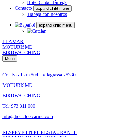
Hotel Ciutat Tàrrega
Contacto
expand child menu
Trabaja con nosotros
expand child menu
LLAMAR
MOTURISME
BIRDWATCHING
Menu
Crta Na-II km 504 · Vilagrassa 25330
MOTURISME
BIRDWATCHING
Tel: 973 311 000
info@hostaldelcarme.com
RESERVE EN EL RESTAURANTE